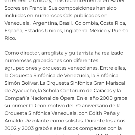
en el Reino Unido y, más recientemente en Babel
Scores en Francia. Sus composiciones han sido
incluidas en numerosos Cds publicados en
Venezuela, Argentina, Brasil, Colombia, Costa Rica,
España, Estados Unidos, Inglaterra, México y Puerto
Rico.
Como director, arreglista y guitarrista ha realizado
numerosas grabaciones con diferentes
agrupaciones y orquestas venezolanas. Entre ellas,
la Orquesta Sinfónica de Venezuela, la Sinfónica
Simón Bolívar, La Orquesta Sinfónica Gran Mariscal
de Ayacucho, la Schola Cantorum de Caracas y la
Compañía Nacional de Ópera. En el año 2000 graba
su primer CD con motivo del 70 aniversario de la
Orquesta Sinfónica Venezuela, con Edith Peña y
Arnaldo Pizzolante como solistas. Durante los años
2002 y 2003 grabó siete discos compactos con la