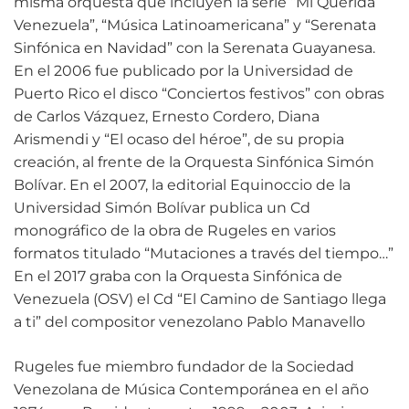
misma orquesta que incluyen la serie “Mi Querida
Venezuela”, “Música Latinoamericana” y “Serenata
Sinfónica en Navidad” con la Serenata Guayanesa.
En el 2006 fue publicado por la Universidad de
Puerto Rico el disco “Conciertos festivos” con obras
de Carlos Vázquez, Ernesto Cordero, Diana
Arismendi y “El ocaso del héroe”, de su propia
creación, al frente de la Orquesta Sinfónica Simón
Bolívar. En el 2007, la editorial Equinoccio de la
Universidad Simón Bolívar publica un Cd
monográfico de la obra de Rugeles en varios
formatos titulado “Mutaciones a través del tiempo…”
En el 2017 graba con la Orquesta Sinfónica de
Venezuela (OSV) el Cd “El Camino de Santiago llega
a ti” del compositor venezolano Pablo Manavello
Rugeles fue miembro fundador de la Sociedad
Venezolana de Música Contemporánea en el año