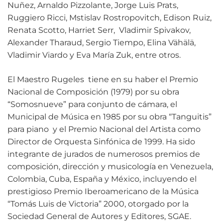
Nuñez, Arnaldo Pizzolante, Jorge Luis Prats,
Ruggiero Ricci, Mstislav Rostropovitch, Edison Ruiz,
Renata Scotto, Harriet Serr, Vladimir Spivakov,
Alexander Tharaud, Sergio Tiempo, Elina Vähälä,
Vladimir Viardo y Eva María Zuk, entre otros.
El Maestro Rugeles tiene en su haber el Premio
Nacional de Composición (1979) por su obra
“Somosnueve” para conjunto de cámara, el
Municipal de Música en 1985 por su obra “Tanguitis”
para piano y el Premio Nacional del Artista como
Director de Orquesta Sinfónica de 1999. Ha sido
integrante de jurados de numerosos premios de
composición, dirección y musicología en Venezuela,
Colombia, Cuba, España y México, incluyendo el
prestigioso Premio Iberoamericano de la Música
“Tomás Luis de Victoria” 2000, otorgado por la
Sociedad General de Autores y Editores, SGAE.