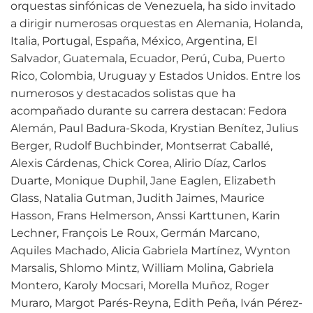
orquestas sinfónicas de Venezuela, ha sido invitado
a dirigir numerosas orquestas en Alemania, Holanda,
Italia, Portugal, España, México, Argentina, El
Salvador, Guatemala, Ecuador, Perú, Cuba, Puerto
Rico, Colombia, Uruguay y Estados Unidos. Entre los
numerosos y destacados solistas que ha
acompañado durante su carrera destacan: Fedora
Alemán, Paul Badura-Skoda, Krystian Benítez, Julius
Berger, Rudolf Buchbinder, Montserrat Caballé,
Alexis Cárdenas, Chick Corea, Alirio Díaz, Carlos
Duarte, Monique Duphil, Jane Eaglen, Elizabeth
Glass, Natalia Gutman, Judith Jaimes, Maurice
Hasson, Frans Helmerson, Anssi Karttunen, Karin
Lechner, François Le Roux, Germán Marcano,
Aquiles Machado, Alicia Gabriela Martínez, Wynton
Marsalis, Shlomo Mintz, William Molina, Gabriela
Montero, Karoly Mocsari, Morella Muñoz, Roger
Muraro, Margot Parés-Reyna, Edith Peña, Iván Pérez-