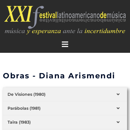
Obras - Diana Arismendi
De Visiones (1980)
Parábolas (1981)
Taîra (1983)