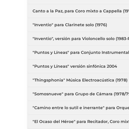
Canto a la Paz, para Coro mixto a Cappella (19
"Inventio" para Clarinete solo (1976)
"Inventio", versión para Violoncello solo (1983
"Puntos y Líneas" para Conjunto Instrumental 
"Puntos y Líneas" versión sinfónica 2004
"Thingsphonia" Música Electroacústica (1978)
"Somosnueve" para Grupo de Cámara (1978/79
"Camino entre lo sutil e inerrante" para Orque
"El Ocaso del Héroe" para Recitador, Coro mi