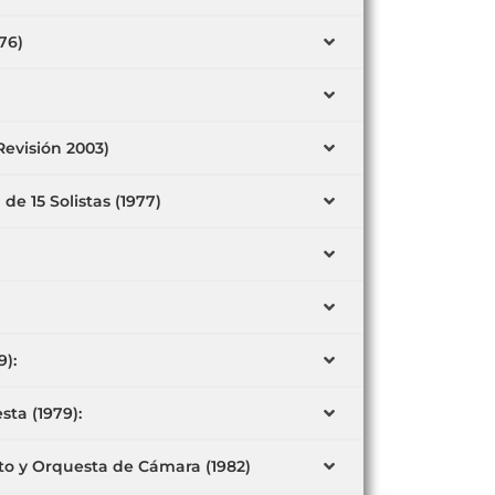
76)
-Revisión 2003)
de 15 Solistas (1977)
):
sta (1979):
xto y Orquesta de Cámara (1982)