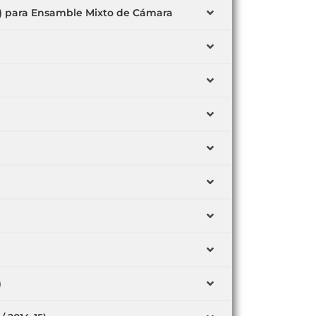
89) para Ensamble Mixto de Cámara
)