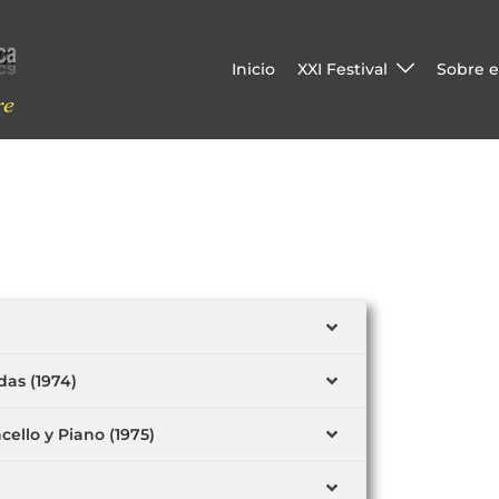
Inicio
XXI Festival
Sobre el
as (1974)
cello y Piano (1975)