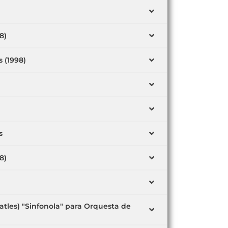
8)
 (1998)
s
8)
atles) "Sinfonola" para Orquesta de