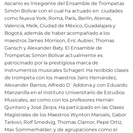
Ascanio es Integrante del Ensamble de Trompetas
Simón Bolívar con el cual ha actuado en ciudades
como Nueva York, Roma, París, Berlín, Atenas,
Valencia, Melk, Ciudad de México, Guadalajara y
Bogotá, además de haber acompañado a los
maestros James Morrison, Eric Aubier, Thomas
Gansch y Alexander Baty. El Ensamble de
Trompetas Simón Bolívar actualmente es
patrocinado por la prestigiosa marca de
instrumentos musicales Schagerl. Ha recibido clases
de trompeta con los maestros Jairo Hernández,
Alexander Barrios, Alfredo D´Addona y con Eduardo
Manzanilla en el Instituto Universitario de Estudios
Musicales, así como con los profesores Hernán
Quintero y José Zerpa. Ha participado en las Clases
Magistrales de los Maestros Wynton Marsalis, Gabor
Tarkovi, Rolf Smedvig, Thomas Clamor, Pepe Ortiz,
Max Sommerhalder, y de agrupaciones como el