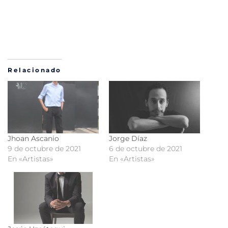
Relacionado
Jhoan Ascanio
Jorge Díaz
9 de octubre de 2021
6 de octubre de 2021
En «Artistas»
En «Artistas»