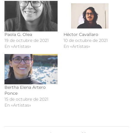
Paola G. Olea
Héctor Cavallaro
19 de octubre de 2021
10 de octubre de 2021
En «Artistas»
En «Artistas»
Bertha Elena Artero
Ponce
15 de octubre de 2021
En «Artistas»