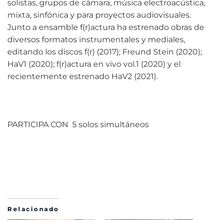
solistas, grupos de cámara, música electroacústica,
mixta, sinfónica y para proyectos audiovisuales.
Junto a ensamble f(r)actura ha estrenado obras de
diversos formatos instrumentales y mediales,
editando los discos f(r) (2017); Freund Stein (2020);
HaV1 (2020); f(r)actura en vivo vol.1 (2020) y el
recientemente estrenado HaV2 (2021).
PARTICIPA CON
5 solos simultáneos
Relacionado