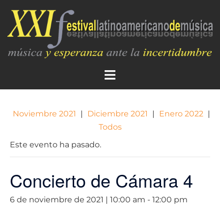
Noviembre 2021
|
Diciembre 2021
|
Enero 2022
|
Todos
Este evento ha pasado.
Concierto de Cámara 4
6 de noviembre de 2021 | 10:00 am
-
12:00 pm