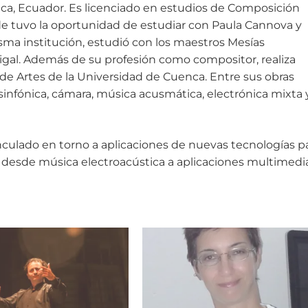
a, Ecuador. Es licenciado en estudios de Composición
de tuvo la oportunidad de estudiar con Paula Cannova y
isma institución, estudió con los maestros Mesías
al. Además de su profesión como compositor, realiza
e Artes de la Universidad de Cuenca. Entre sus obras
sinfónica, cámara, música acusmática, electrónica mixta 
inculado en torno a aplicaciones de nuevas tecnologías p
s, desde música electroacústica a aplicaciones multimedi