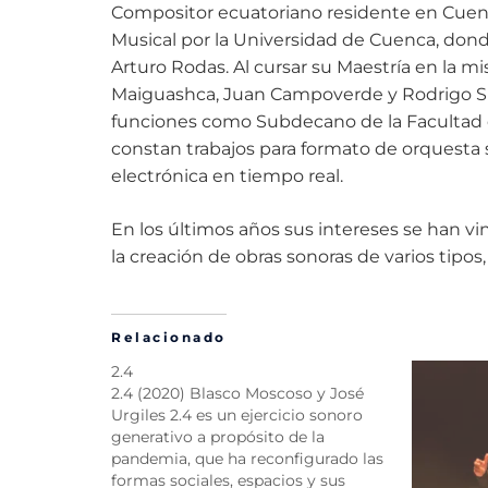
Compositor ecuatoriano residente en Cuenc
Musical por la Universidad de Cuenca, don
Arturo Rodas. Al cursar su Maestría en la m
Maiguashca, Juan Campoverde y Rodrigo Sig
funciones como Subdecano de la Facultad d
constan trabajos para formato de orquesta 
electrónica en tiempo real.
En los últimos años sus intereses se han v
la creación de obras sonoras de varios tipo
Relacionado
2.4
2.4 (2020) Blasco Moscoso y José
Urgiles 2.4 es un ejercicio sonoro
generativo a propósito de la
pandemia, que ha reconfigurado las
formas sociales, espacios y sus