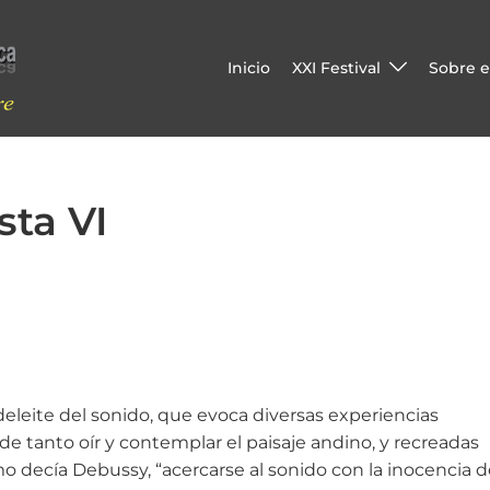
Inicio
XXI Festival
Sobre el
sta VI
deleite del sonido, que evoca diversas experiencias
 de tanto oír y contemplar el paisaje andino, y recreadas
mo decía Debussy, “acercarse al sonido con la inocencia 