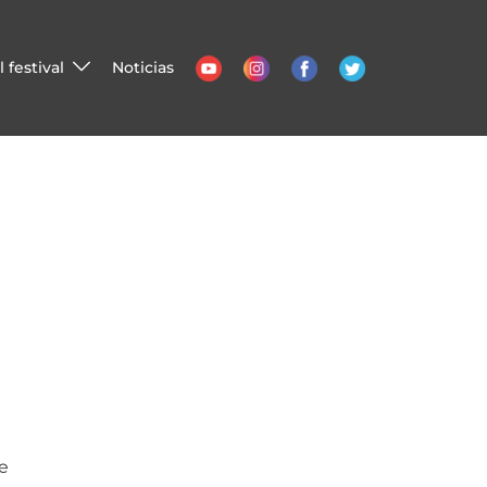
 festival
Noticias
de