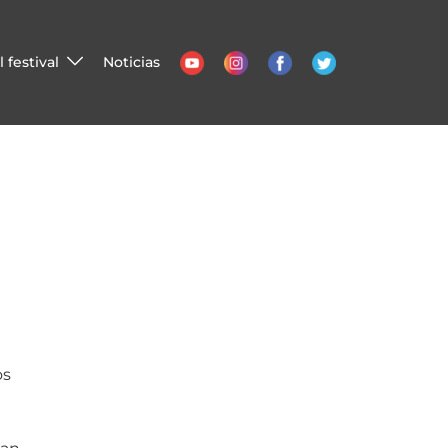
 festival
Noticias
os