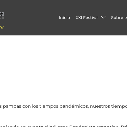
Inicio
XXI Festival
Sobre el
las pampas con los tiempos pandémicos, nuestros tiemp