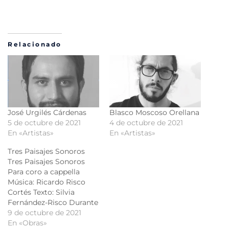
Relacionado
José Urgilés Cárdenas
Blasco Moscoso Orellana
5 de octubre de 2021
4 de octubre de 2021
En «Artistas»
En «Artistas»
Tres Paisajes Sonoros
Tres Paisajes Sonoros
Para coro a cappella
Música: Ricardo Risco
Cortés Texto: Silvia
Fernández-Risco Durante
los meses de cuarentena
9 de octubre de 2021
y encierro del 2020
En «Obras»