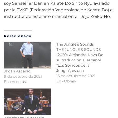
soy Sensei 1er Dan en Karate Do Shito Ryu avalado
por la FVKD (Federación Venezolana de Karate Do) e
instructor de esta arte marcial en el Dojo Keiko-Ho.
Relacionado
The Jungle’s Sounds
THE JUNGLE’S SOUNDS
(2020) Alejandro Nava De
su traducción al español
“Los Sonidos de la
Jungla”, es una
Jhoan Ascanio
representación de la vida
13 de octubre de 2021
9 de octubre de 2021
en la jungla en tiempos
En «Obras»
En «Artistas»
pasados, cuando el
humano no era un ser
“civilizado”, en un tiempo
en el que no existía la
tecnología, en el que
vivíamos…