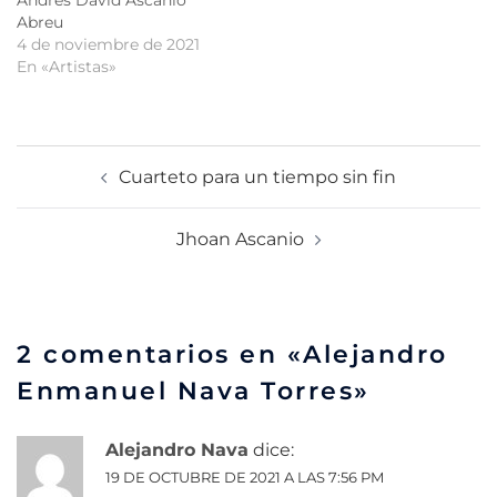
Andrés David Ascanio
Abreu
4 de noviembre de 2021
En «Artistas»
Cuarteto para un tiempo sin fin
Jhoan Ascanio
2 comentarios en «
Alejandro
Enmanuel Nava Torres
»
Alejandro Nava
dice:
19 DE OCTUBRE DE 2021 A LAS 7:56 PM