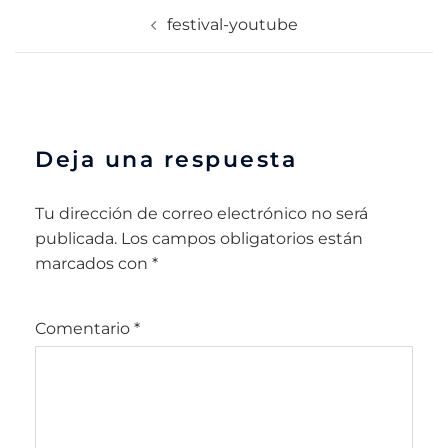
festival-youtube
Deja una respuesta
Tu dirección de correo electrónico no será
Alternative:
publicada.
Los campos obligatorios están
marcados con
*
Comentario
*